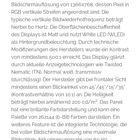
Bildschirmauflösung von 1366x768, dessen Pixel in
RGB vertikale Streifen angeordnet sind. Die
typische vertikale Bildwiederholfrequenz beträgt
hierbei 60 Hertz. Die Oberflächenbeschaffenheit
des Displays ist Matt und nutzt White LED (WLED)
als Hintergrundbeleuchtung. Durch technische
Modifizierungen des Herstellers wurde ein Kontrast
von mindestens 500:1 erreicht. Das Display glänzt
durch aktuelle Anzeigetechnologien wie Twisted
Nematic (TN), Normal weiß, transmissiv
(durchlässig). Der Hersteller gibt bei frontaler Sicht
mindestens einen Blickwinkel von 45°/45°/15°/35°
(Kontrastverhältnis von 10:1) an. Die Helligkeit
beträgt hierbei annähernd 200 cd/m². Das Panel
hat eine brillante Farbdarstellung und kann eine
Palette von 262144 (6-Bit) Farben darstellen. Ein
weiteres Feature ist die integrierte Technologie, die
bei voller Bildschirmauflösung eine maximale
Bildschirm-Aktualisierungsrate von 60 Hz