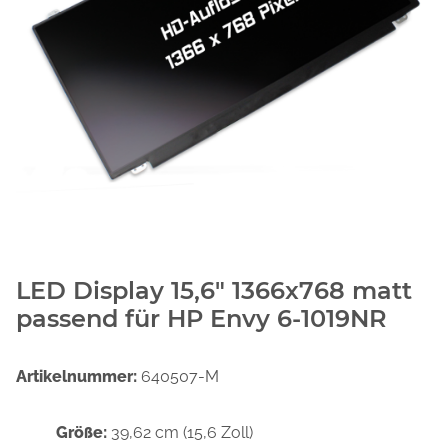
LED Display 15,6" 1366x768 matt
passend für HP Envy 6-1019NR
Artikelnummer:
640507-M
Größe:
39,62 cm (15,6 Zoll)