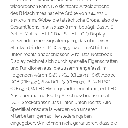
wiedergeben kann. Die sichtbare Anzeigefläche
des Bildschirmes hat eine Größe von 344.232 x
193.536 mm. Wobei die tatsächliche Größe, also die
Gesamtfläche, 359.5 x 223.8 mm beträgt. Das A-Si
Active Matrix TFT LCD (a-Si TFT-LCD) Display
verwendet einen Signaleingang, das über einen
Steckverbinder (I-PEX 20455-040E-12A) hinten
unten rechts angeschlossen wird. Das Notebook
Display zeichnet sich durch spezielle Eigenschaften
und Funktionen aus, die zusammengefasst im
Folgenden wären: 85% sRGB (CIE1931), 63% Adobe
RGB (CIE1931), 62% DCI-P3 (CIE1931), 60% NTSC
(CIE1931), WLED Hintergrundbeleuchtung, mit LED
Ansteuerung, rückseitig Anschlussbuchse, matt,
DCR, Steckeranschluss Hinten unten rechts. Alle
Spezifikationsdetails werden von unseren
Mitarbeitern gemäß Herstellerangaben
eingegeben. Wir können nicht garantieren, dass die