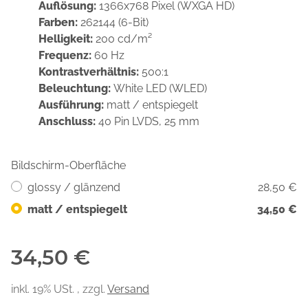
Auflösung:
1366x768 Pixel (WXGA HD)
Farben:
262144 (6-Bit)
Helligkeit:
200 cd/m²
Frequenz:
60 Hz
Kontrastverhältnis:
500:1
Beleuchtung:
White LED (WLED)
Ausführung:
matt / entspiegelt
Anschluss:
40 Pin LVDS, 25 mm
Bildschirm-Oberfläche
glossy / glänzend
28,50 €
matt / entspiegelt
34,50 €
34,50 €
inkl. 19% USt. , zzgl.
Versand