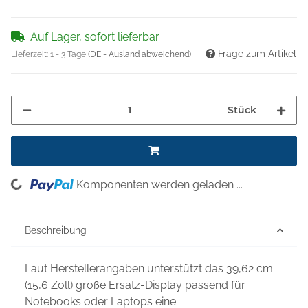
Auf Lager, sofort lieferbar
Frage zum Artikel
Lieferzeit:
1 - 3 Tage
(DE - Ausland abweichend)
Stück
ng...
Komponenten werden geladen ...
Beschreibung
Laut Herstellerangaben unterstützt das 39,62 cm
(15,6 Zoll) große Ersatz-Display passend für
Notebooks oder Laptops eine