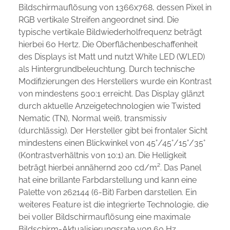
Bildschirmauflösung von 1366x768, dessen Pixel in
RGB vertikale Streifen angeordnet sind. Die
typische vertikale Bildwiederholfrequenz beträgt
hierbei 60 Hertz. Die Oberflächenbeschaffenheit
des Displays ist Matt und nutzt White LED (WLED)
als Hintergrundbeleuchtung. Durch technische
Modifizierungen des Herstellers wurde ein Kontrast
von mindestens 500:1 erreicht. Das Display glänzt
durch aktuelle Anzeigetechnologien wie Twisted
Nematic (TN), Normal weiß, transmissiv
(durchlässig). Der Hersteller gibt bei frontaler Sicht
mindestens einen Blickwinkel von 45°/45°/15°/35°
(Kontrastverhältnis von 10:1) an. Die Helligkeit
beträgt hierbei annähernd 200 cd/m². Das Panel
hat eine brillante Farbdarstellung und kann eine
Palette von 262144 (6-Bit) Farben darstellen. Ein
weiteres Feature ist die integrierte Technologie, die
bei voller Bildschirmauflösung eine maximale
Bildschirm-Aktualisierungsrate von 60 Hz