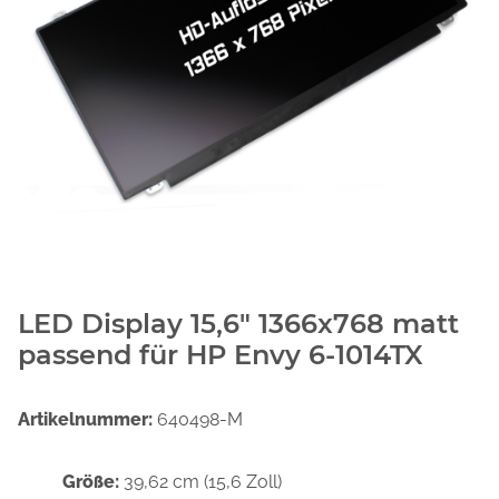
LED Display 15,6" 1366x768 matt
passend für HP Envy 6-1014TX
Artikelnummer:
640498-M
Größe:
39,62 cm (15,6 Zoll)