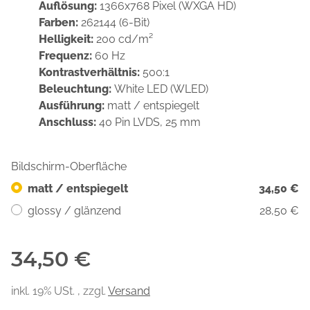
Auflösung:
1366x768 Pixel (WXGA HD)
Farben:
262144 (6-Bit)
Helligkeit:
200 cd/m²
Frequenz:
60 Hz
Kontrastverhältnis:
500:1
Beleuchtung:
White LED (WLED)
Ausführung:
matt / entspiegelt
Anschluss:
40 Pin LVDS, 25 mm
Bildschirm-Oberfläche
matt / entspiegelt
34,50 €
glossy / glänzend
28,50 €
34,50 €
inkl. 19% USt. , zzgl.
Versand