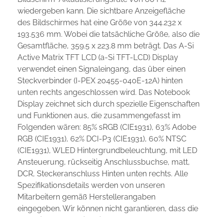
wiedergeben kann. Die sichtbare Anzeigefläche
des Bildschirmes hat eine Größe von 344.232 x
193.536 mm. Wobei die tatsächliche Größe, also die
Gesamtfläche, 359.5 x 223.8 mm beträgt. Das A-Si
Active Matrix TFT LCD (a-Si TFT-LCD) Display
verwendet einen Signaleingang, das über einen
Steckverbinder (I-PEX 20455-040E-12A) hinten
unten rechts angeschlossen wird. Das Notebook
Display zeichnet sich durch spezielle Eigenschaften
und Funktionen aus, die zusammengefasst im
Folgenden wären: 85% sRGB (CIE1931), 63% Adobe
RGB (CIE1931), 62% DCI-P3 (CIE1931), 60% NTSC
(CIE1931), WLED Hintergrundbeleuchtung, mit LED
Ansteuerung, rückseitig Anschlussbuchse, matt,
DCR, Steckeranschluss Hinten unten rechts. Alle
Spezifikationsdetails werden von unseren
Mitarbeitern gemäß Herstellerangaben
eingegeben. Wir können nicht garantieren, dass die