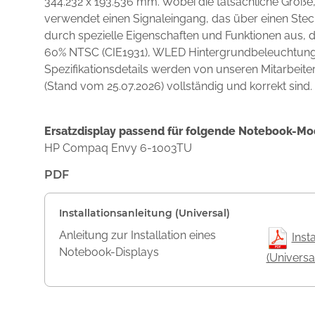
344.232 x 193.536 mm. Wobei die tatsächliche Größe,
verwendet einen Signaleingang, das über einen Stec
durch spezielle Eigenschaften und Funktionen aus,
60% NTSC (CIE1931), WLED Hintergrundbeleuchtung, 
Spezifikationsdetails werden von unseren Mitarbeite
(Stand vom 25.07.2026) vollständig und korrekt sind.
Ersatzdisplay passend für folgende Notebook-Mo
HP Compaq Envy 6-1003TU
PDF
Installationsanleitung (Universal)
Anleitung zur Installation eines
Inst
Notebook-Displays
(Universa