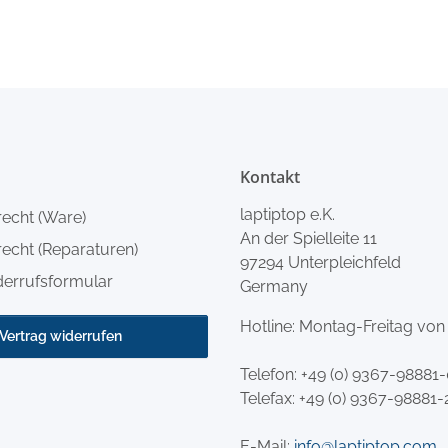
Kontakt
laptiptop e.K.
recht (Ware)
An der Spielleite 11
echt (Reparaturen)
97294 Unterpleichfeld
derrufsformular
Germany
Hotline: Montag-Freitag von
Vertrag widerrufen
Telefon:
+49 (0) 9367-98881
Telefax: +49 (0) 9367-98881-
E-Mail:
info@laptiptop.com