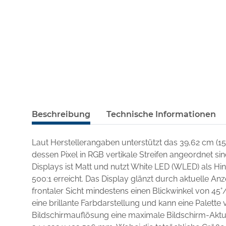
Beschreibung
Technische Informationen
Laut Herstellerangaben unterstützt das 39,62 cm (1
dessen Pixel in RGB vertikale Streifen angeordnet si
Displays ist Matt und nutzt White LED (WLED) als H
500:1 erreicht. Das Display glänzt durch aktuelle An
frontaler Sicht mindestens einen Blickwinkel von 45°/
eine brillante Farbdarstellung und kann eine Palette v
Bildschirmauflösung eine maximale Bildschirm-Aktua