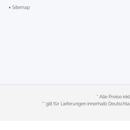
Sitemap
* Alle Preise ink
** gilt für Lieferungen innerhalb Deutsch