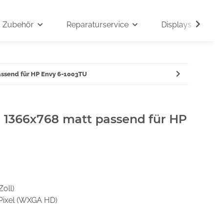
Zubehör
Reparaturservice
Displays auf An
assend für HP Envy 6-1003TU
" 1366x768 matt passend für HP
Zoll)
Pixel (WXGA HD)