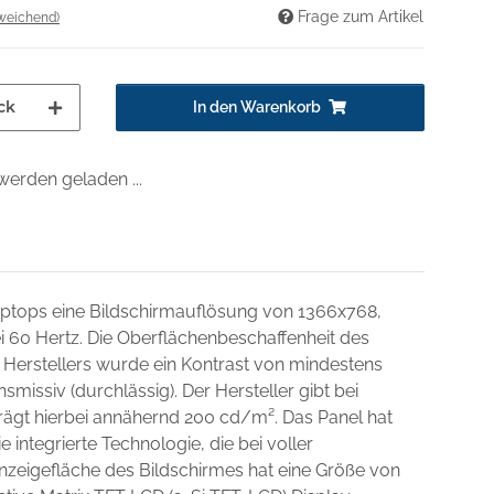
Frage zum Artikel
weichend)
ck
In den Warenkorb
erden geladen ...
Laptops eine Bildschirmauflösung von 1366x768,
ei 60 Hertz. Die Oberflächenbeschaffenheit des
 Herstellers wurde ein Kontrast von mindestens
missiv (durchlässig). Der Hersteller gibt bei
beträgt hierbei annähernd 200 cd/m². Das Panel hat
e integrierte Technologie, die bei voller
nzeigefläche des Bildschirmes hat eine Größe von