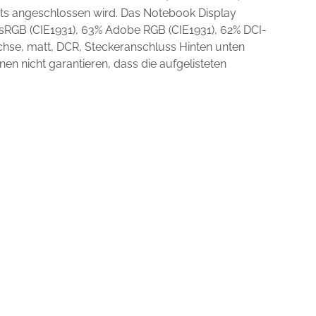
hts angeschlossen wird. Das Notebook Display
 sRGB (CIE1931), 63% Adobe RGB (CIE1931), 62% DCI-
hse, matt, DCR, Steckeranschluss Hinten unten
en nicht garantieren, dass die aufgelisteten