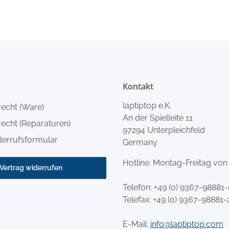
Kontakt
laptiptop e.K.
recht (Ware)
An der Spielleite 11
echt (Reparaturen)
97294 Unterpleichfeld
derrufsformular
Germany
Hotline: Montag-Freitag von
Vertrag widerrufen
Telefon:
+49 (0) 9367-98881
Telefax: +49 (0) 9367-98881-
E-Mail:
info@laptiptop.com