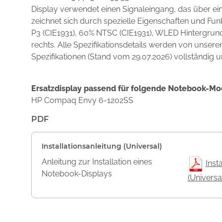
Display verwendet einen Signaleingang, das über ei
zeichnet sich durch spezielle Eigenschaften und F
P3 (CIE1931), 60% NTSC (CIE1931), WLED Hintergrun
rechts. Alle Spezifikationsdetails werden von unser
Spezifikationen (Stand vom 29.07.2026) vollständig u
Ersatzdisplay passend für folgende Notebook-Mo
HP Compaq Envy 6-1202SS
PDF
Installationsanleitung (Universal)
Anleitung zur Installation eines
Inst
Notebook-Displays
(Universa