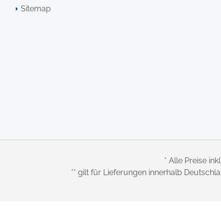
Sitemap
* Alle Preise ink
** gilt für Lieferungen innerhalb Deutsch