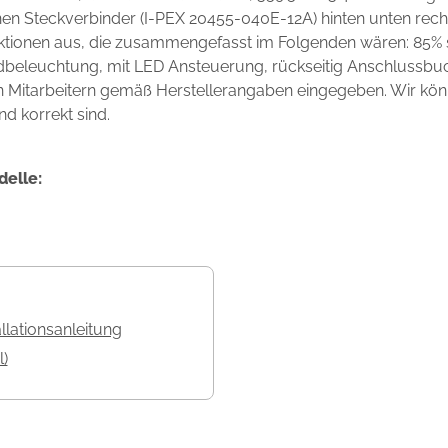
nen Steckverbinder (I-PEX 20455-040E-12A) hinten unten rec
unktionen aus, die zusammengefasst im Folgenden wären: 85%
dbeleuchtung, mit LED Ansteuerung, rückseitig Anschlussbuc
en Mitarbeitern gemäß Herstellerangaben eingegeben. Wir könn
nd korrekt sind.
delle:
allationsanleitung
l)