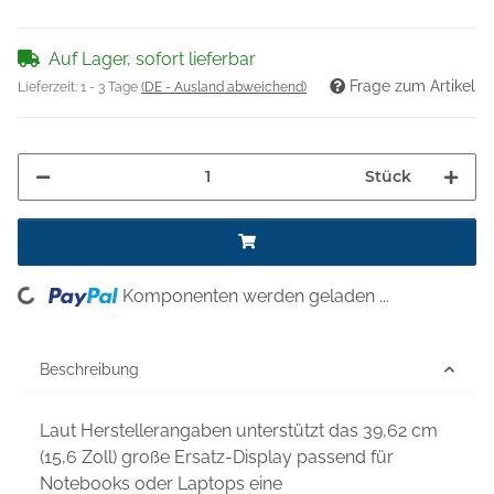
Auf Lager, sofort lieferbar
Frage zum Artikel
Lieferzeit:
1 - 3 Tage
(DE - Ausland abweichend)
Stück
oading...
Komponenten werden geladen ...
Beschreibung
Laut Herstellerangaben unterstützt das 39,62 cm
(15,6 Zoll) große Ersatz-Display passend für
Notebooks oder Laptops eine