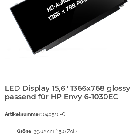
LED Display 15,6" 1366x768 glossy
passend für HP Envy 6-1030EC
Artikelnummer:
640526-G
Größe:
39,62 cm (15,6 Zoll)