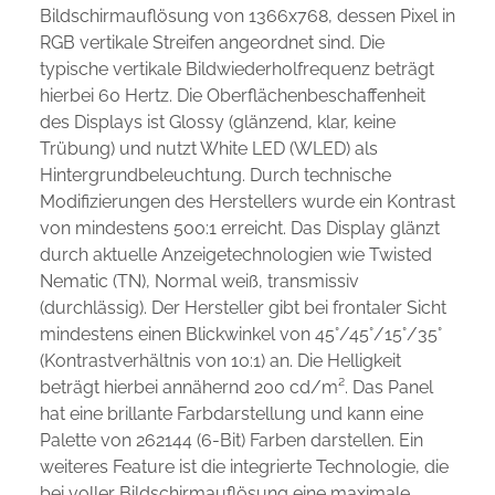
Bildschirmauflösung von 1366x768, dessen Pixel in
RGB vertikale Streifen angeordnet sind. Die
typische vertikale Bildwiederholfrequenz beträgt
hierbei 60 Hertz. Die Oberflächenbeschaffenheit
des Displays ist Glossy (glänzend, klar, keine
Trübung) und nutzt White LED (WLED) als
Hintergrundbeleuchtung. Durch technische
Modifizierungen des Herstellers wurde ein Kontrast
von mindestens 500:1 erreicht. Das Display glänzt
durch aktuelle Anzeigetechnologien wie Twisted
Nematic (TN), Normal weiß, transmissiv
(durchlässig). Der Hersteller gibt bei frontaler Sicht
mindestens einen Blickwinkel von 45°/45°/15°/35°
(Kontrastverhältnis von 10:1) an. Die Helligkeit
beträgt hierbei annähernd 200 cd/m². Das Panel
hat eine brillante Farbdarstellung und kann eine
Palette von 262144 (6-Bit) Farben darstellen. Ein
weiteres Feature ist die integrierte Technologie, die
bei voller Bildschirmauflösung eine maximale