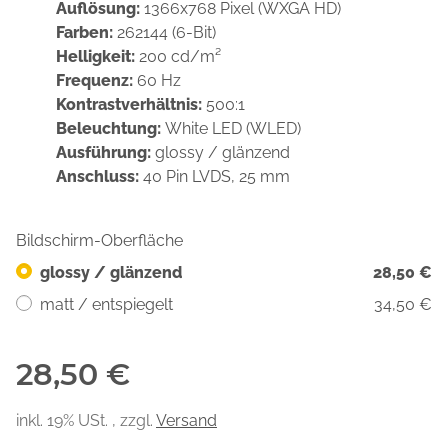
Auflösung:
1366x768 Pixel (WXGA HD)
Farben:
262144 (6-Bit)
Helligkeit:
200 cd/m²
Frequenz:
60 Hz
Kontrastverhältnis:
500:1
Beleuchtung:
White LED (WLED)
Ausführung:
glossy / glänzend
Anschluss:
40 Pin LVDS, 25 mm
Bildschirm-Oberfläche
glossy / glänzend
28,50 €
matt / entspiegelt
34,50 €
28,50 €
inkl. 19% USt. , zzgl.
Versand