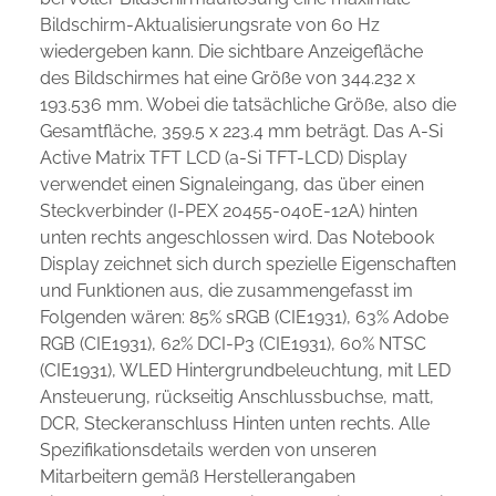
Bildschirm-Aktualisierungsrate von 60 Hz
wiedergeben kann. Die sichtbare Anzeigefläche
des Bildschirmes hat eine Größe von 344.232 x
193.536 mm. Wobei die tatsächliche Größe, also die
Gesamtfläche, 359.5 x 223.4 mm beträgt. Das A-Si
Active Matrix TFT LCD (a-Si TFT-LCD) Display
verwendet einen Signaleingang, das über einen
Steckverbinder (I-PEX 20455-040E-12A) hinten
unten rechts angeschlossen wird. Das Notebook
Display zeichnet sich durch spezielle Eigenschaften
und Funktionen aus, die zusammengefasst im
Folgenden wären: 85% sRGB (CIE1931), 63% Adobe
RGB (CIE1931), 62% DCI-P3 (CIE1931), 60% NTSC
(CIE1931), WLED Hintergrundbeleuchtung, mit LED
Ansteuerung, rückseitig Anschlussbuchse, matt,
DCR, Steckeranschluss Hinten unten rechts. Alle
Spezifikationsdetails werden von unseren
Mitarbeitern gemäß Herstellerangaben