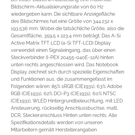
Bildschirm-Aktualisierungsrate von 60 Hz
wiedergeben kann. Die sichtbare Anzeigefläche
des Bildschirmes hat eine Größe von 344.232 x
193.536 mm. Wobei die tatsächliche Größe, also die
Gesamtfläche, 359.5 x 223.4 mm beträgt. Das A-Si
Active Matrix TFT LCD (a-Si TFT-LCD) Display
verwendet einen Signaleingang, das über einen
Steckverbinder (I-PEX 20455-040E-12A) hinten
unten rechts angeschlossen wird. Das Notebook
Display zeichnet sich durch spezielle Eigenschaften
und Funktionen aus, die zusammengefasst im
Folgenden wären: 85% sRGB (CIE1931), 63% Adobe
RGB (CIE1931), 62% DCI-P3 (CIE1931), 60% NTSC
(CIE1931), WLED Hintergrundbeleuchtung, mit LED
Ansteuerung, rückseitig Anschlussbuchse, matt,
DCR, Steckeranschluss Hinten unten rechts. Alle
Spezifikationsdetails werden von unseren
Mitarbeitern gemäß Herstellerangaben