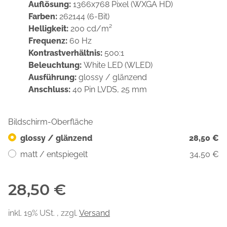
Auflösung:
1366x768 Pixel (WXGA HD)
Farben:
262144 (6-Bit)
Helligkeit:
200 cd/m²
Frequenz:
60 Hz
Kontrastverhältnis:
500:1
Beleuchtung:
White LED (WLED)
Ausführung:
glossy / glänzend
Anschluss:
40 Pin LVDS, 25 mm
Bildschirm-Oberfläche
glossy / glänzend
28,50 €
matt / entspiegelt
34,50 €
28,50 €
inkl. 19% USt. , zzgl.
Versand