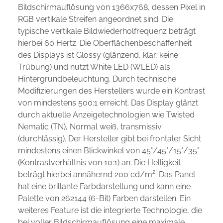
Bildschirmauflösung von 1366x768, dessen Pixel in
RGB vertikale Streifen angeordnet sind. Die
typische vertikale Bildwiederholfrequenz beträgt
hierbei 60 Hertz. Die Oberflächenbeschaffenheit
des Displays ist Glossy (glänzend, klar, keine
Trübung) und nutzt White LED (WLED) als
Hintergrundbeleuchtung. Durch technische
Modifizierungen des Herstellers wurde ein Kontrast
von mindestens 500:1 erreicht. Das Display glänzt
durch aktuelle Anzeigetechnologien wie Twisted
Nematic (TN), Normal weiß, transmissiv
(durchlässig). Der Hersteller gibt bei frontaler Sicht
mindestens einen Blickwinkel von 45°/45°/15°/35°
(Kontrastverhältnis von 10:1) an. Die Helligkeit
beträgt hierbei annähernd 200 cd/m². Das Panel
hat eine brillante Farbdarstellung und kann eine
Palette von 262144 (6-Bit) Farben darstellen. Ein
weiteres Feature ist die integrierte Technologie, die
bei voller Bildschirmauflösung eine maximale