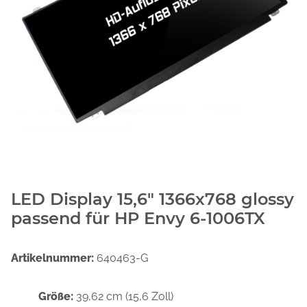
LED Display 15,6" 1366x768 glossy
passend für HP Envy 6-1006TX
Artikelnummer:
640463-G
Größe:
39,62 cm (15,6 Zoll)