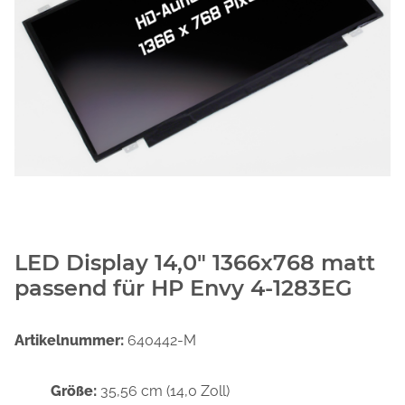
LED Display 14,0" 1366x768 matt
passend für HP Envy 4-1283EG
Artikelnummer:
640442-M
Größe:
35,56 cm (14,0 Zoll)