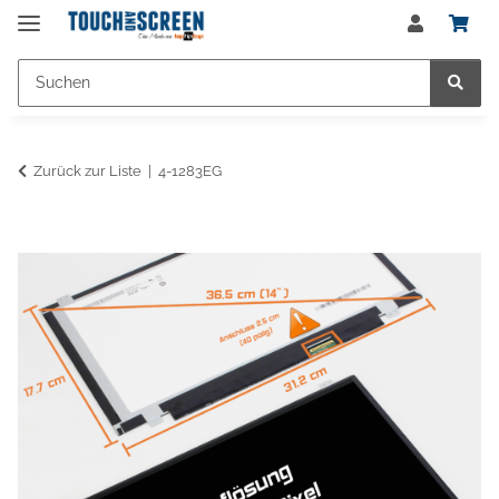
Zurück zur Liste
4-1283EG