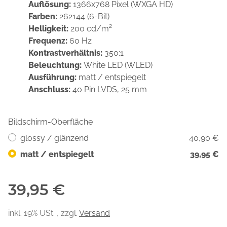
Auflösung:
1366x768 Pixel (WXGA HD)
Farben:
262144 (6-Bit)
Helligkeit:
200 cd/m²
Frequenz:
60 Hz
Kontrastverhältnis:
350:1
Beleuchtung:
White LED (WLED)
Ausführung:
matt / entspiegelt
Anschluss:
40 Pin LVDS, 25 mm
Bildschirm-Oberfläche
glossy / glänzend
40,90 €
matt / entspiegelt
39,95 €
39,95 €
inkl. 19% USt. , zzgl.
Versand