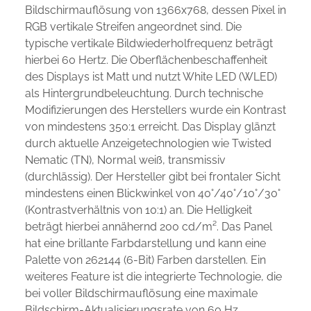
Bildschirmauflösung von 1366x768, dessen Pixel in
RGB vertikale Streifen angeordnet sind. Die
typische vertikale Bildwiederholfrequenz beträgt
hierbei 60 Hertz. Die Oberflächenbeschaffenheit
des Displays ist Matt und nutzt White LED (WLED)
als Hintergrundbeleuchtung. Durch technische
Modifizierungen des Herstellers wurde ein Kontrast
von mindestens 350:1 erreicht. Das Display glänzt
durch aktuelle Anzeigetechnologien wie Twisted
Nematic (TN), Normal weiß, transmissiv
(durchlässig). Der Hersteller gibt bei frontaler Sicht
mindestens einen Blickwinkel von 40°/40°/10°/30°
(Kontrastverhältnis von 10:1) an. Die Helligkeit
beträgt hierbei annähernd 200 cd/m². Das Panel
hat eine brillante Farbdarstellung und kann eine
Palette von 262144 (6-Bit) Farben darstellen. Ein
weiteres Feature ist die integrierte Technologie, die
bei voller Bildschirmauflösung eine maximale
Bildschirm-Aktualisierungsrate von 60 Hz