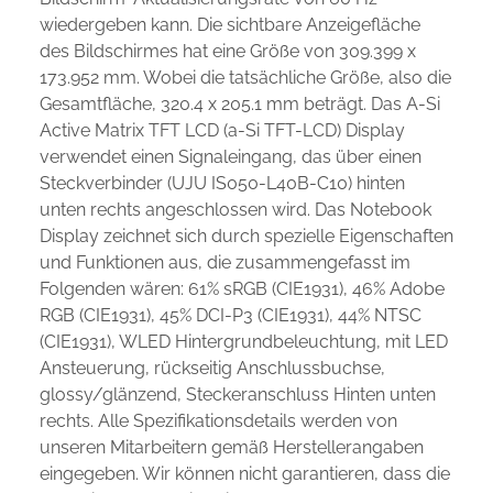
wiedergeben kann. Die sichtbare Anzeigefläche
des Bildschirmes hat eine Größe von 309.399 x
173.952 mm. Wobei die tatsächliche Größe, also die
Gesamtfläche, 320.4 x 205.1 mm beträgt. Das A-Si
Active Matrix TFT LCD (a-Si TFT-LCD) Display
verwendet einen Signaleingang, das über einen
Steckverbinder (UJU IS050-L40B-C10) hinten
unten rechts angeschlossen wird. Das Notebook
Display zeichnet sich durch spezielle Eigenschaften
und Funktionen aus, die zusammengefasst im
Folgenden wären: 61% sRGB (CIE1931), 46% Adobe
RGB (CIE1931), 45% DCI-P3 (CIE1931), 44% NTSC
(CIE1931), WLED Hintergrundbeleuchtung, mit LED
Ansteuerung, rückseitig Anschlussbuchse,
glossy/glänzend, Steckeranschluss Hinten unten
rechts. Alle Spezifikationsdetails werden von
unseren Mitarbeitern gemäß Herstellerangaben
eingegeben. Wir können nicht garantieren, dass die