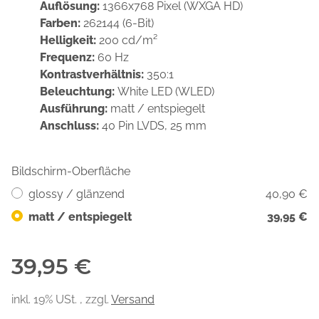
Auflösung:
1366x768 Pixel (WXGA HD)
Farben:
262144 (6-Bit)
Helligkeit:
200 cd/m²
Frequenz:
60 Hz
Kontrastverhältnis:
350:1
Beleuchtung:
White LED (WLED)
Ausführung:
matt / entspiegelt
Anschluss:
40 Pin LVDS, 25 mm
Bildschirm-Oberfläche
glossy / glänzend
40,90 €
matt / entspiegelt
39,95 €
39,95 €
inkl. 19% USt. , zzgl.
Versand