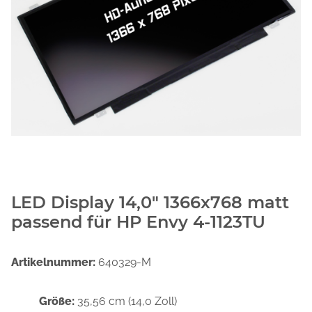
LED Display 14,0" 1366x768 matt
passend für HP Envy 4-1123TU
Artikelnummer:
640329-M
Größe:
35,56 cm (14,0 Zoll)