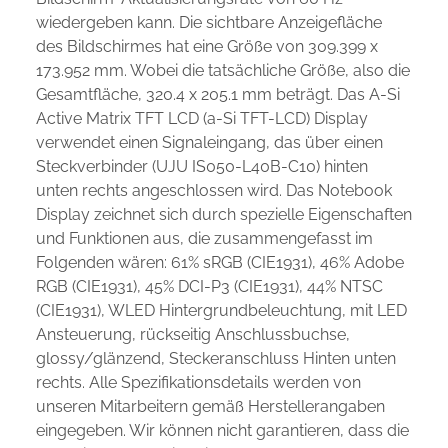
wiedergeben kann. Die sichtbare Anzeigefläche
des Bildschirmes hat eine Größe von 309.399 x
173.952 mm. Wobei die tatsächliche Größe, also die
Gesamtfläche, 320.4 x 205.1 mm beträgt. Das A-Si
Active Matrix TFT LCD (a-Si TFT-LCD) Display
verwendet einen Signaleingang, das über einen
Steckverbinder (UJU IS050-L40B-C10) hinten
unten rechts angeschlossen wird. Das Notebook
Display zeichnet sich durch spezielle Eigenschaften
und Funktionen aus, die zusammengefasst im
Folgenden wären: 61% sRGB (CIE1931), 46% Adobe
RGB (CIE1931), 45% DCI-P3 (CIE1931), 44% NTSC
(CIE1931), WLED Hintergrundbeleuchtung, mit LED
Ansteuerung, rückseitig Anschlussbuchse,
glossy/glänzend, Steckeranschluss Hinten unten
rechts. Alle Spezifikationsdetails werden von
unseren Mitarbeitern gemäß Herstellerangaben
eingegeben. Wir können nicht garantieren, dass die