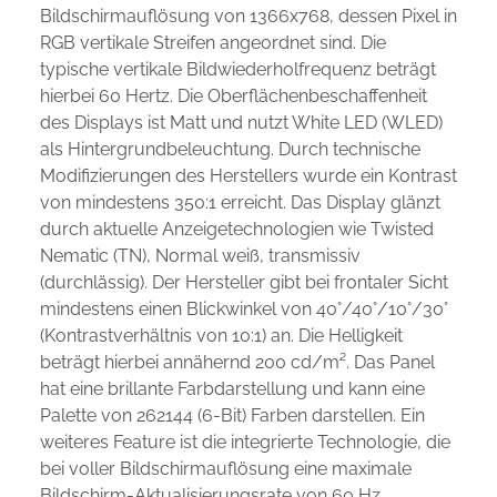
Bildschirmauflösung von 1366x768, dessen Pixel in
RGB vertikale Streifen angeordnet sind. Die
typische vertikale Bildwiederholfrequenz beträgt
hierbei 60 Hertz. Die Oberflächenbeschaffenheit
des Displays ist Matt und nutzt White LED (WLED)
als Hintergrundbeleuchtung. Durch technische
Modifizierungen des Herstellers wurde ein Kontrast
von mindestens 350:1 erreicht. Das Display glänzt
durch aktuelle Anzeigetechnologien wie Twisted
Nematic (TN), Normal weiß, transmissiv
(durchlässig). Der Hersteller gibt bei frontaler Sicht
mindestens einen Blickwinkel von 40°/40°/10°/30°
(Kontrastverhältnis von 10:1) an. Die Helligkeit
beträgt hierbei annähernd 200 cd/m². Das Panel
hat eine brillante Farbdarstellung und kann eine
Palette von 262144 (6-Bit) Farben darstellen. Ein
weiteres Feature ist die integrierte Technologie, die
bei voller Bildschirmauflösung eine maximale
Bildschirm-Aktualisierungsrate von 60 Hz