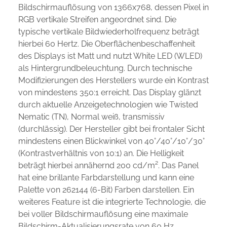
Bildschirmauflösung von 1366x768, dessen Pixel in
RGB vertikale Streifen angeordnet sind. Die
typische vertikale Bildwiederholfrequenz beträgt
hierbei 60 Hertz. Die Oberflächenbeschaffenheit
des Displays ist Matt und nutzt White LED (WLED)
als Hintergrundbeleuchtung. Durch technische
Modifizierungen des Herstellers wurde ein Kontrast
von mindestens 350:1 erreicht. Das Display glänzt
durch aktuelle Anzeigetechnologien wie Twisted
Nematic (TN), Normal weiß, transmissiv
(durchlässig). Der Hersteller gibt bei frontaler Sicht
mindestens einen Blickwinkel von 40°/40°/10°/30°
(Kontrastverhältnis von 10:1) an. Die Helligkeit
beträgt hierbei annähernd 200 cd/m². Das Panel
hat eine brillante Farbdarstellung und kann eine
Palette von 262144 (6-Bit) Farben darstellen. Ein
weiteres Feature ist die integrierte Technologie, die
bei voller Bildschirmauflösung eine maximale
Bildschirm-Aktualisierungsrate von 60 Hz