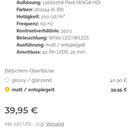
Auflösung:
1366x768 Pixel (WXGA HD)
Farben:
262144 (6-Bit)
Helligkeit:
200 cd/m²
Frequenz:
60 Hz
Kontrastverhältnis:
350:1
Beleuchtung:
White LED (WLED)
Ausführung:
matt / entspiegelt
Anschluss:
40 Pin LVDS, 25 mm
Bildschirm-Oberfläche
glossy / glänzend
40,90 €
matt / entspiegelt
39,95 €
39,95 €
inkl. 19% USt. , zzgl.
Versand