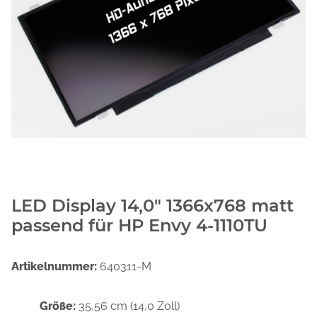
LED Display 14,0" 1366x768 matt
passend für HP Envy 4-1110TU
Artikelnummer:
640311-M
Größe:
35,56 cm (14,0 Zoll)