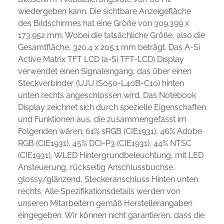
wiedergeben kann. Die sichtbare Anzeigefläche
des Bildschirmes hat eine Größe von 309.399 x
173.952 mm. Wobei die tatsächliche Größe, also die
Gesamtfläche, 320.4 x 205.1 mm beträgt. Das A-Si
Active Matrix TFT LCD (a-Si TFT-LCD) Display
verwendet einen Signaleingang, das über einen
Steckverbinder (UJU IS050-L40B-C10) hinten
unten rechts angeschlossen wird. Das Notebook
Display zeichnet sich durch spezielle Eigenschaften
und Funktionen aus, die zusammengefasst im
Folgenden wären: 61% sRGB (CIE1931), 46% Adobe
RGB (CIE1931), 45% DCI-P3 (CIE1931), 44% NTSC
(CIE1931), WLED Hintergrundbeleuchtung, mit LED
Ansteuerung, rückseitig Anschlussbuchse,
glossy/glänzend, Steckeranschluss Hinten unten
rechts. Alle Spezifikationsdetails werden von
unseren Mitarbeitern gemäß Herstellerangaben
eingegeben. Wir können nicht garantieren, dass die