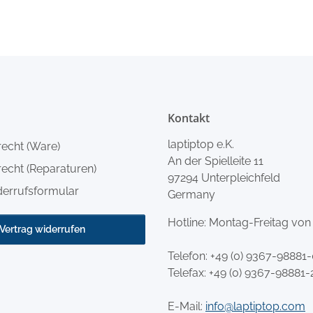
Kontakt
laptiptop e.K.
recht (Ware)
An der Spielleite 11
echt (Reparaturen)
97294 Unterpleichfeld
derrufsformular
Germany
Hotline: Montag-Freitag von
Vertrag widerrufen
Telefon:
+49 (0) 9367-98881
Telefax: +49 (0) 9367-98881-
E-Mail:
info@laptiptop.com