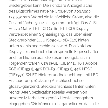
wiedergeben kann. Die sichtbare Anzeigefläche
des Bildschirmes hat eine Größe von 309.399 x
173.952 mm. Wobei die tatsächliche Größe, also die
Gesamtfläche, 320.4 x 205.1 mm beträgt. Das A-Si
Active Matrix TFT LCD (a-Si TFT-LCD) Display
verwendet einen Signaleingang, das über einen
Steckverbinder (UJU IS050-L40B-C10) hinten
unten rechts angeschlossen wird. Das Notebook
Display zeichnet sich durch spezielle Eigenschaften
und Funktionen aus, die zusammengefasst im
Folgenden wären: 61% sRGB (CIE1931), 46% Adobe
RGB (CIE1931), 45% DCI-P3 (CIE1931), 44% NTSC
(CIE1931), WLED Hintergrundbeleuchtung, mit LED
Ansteuerung, rückseitig Anschlussbuchse,
glossy/glänzend, Steckeranschluss Hinten unten
rechts. Alle Spezifikationsdetails werden von
unseren Mitarbeitern gemäß Herstellerangaben
eingegeben. Wir können nicht garantieren, dass die