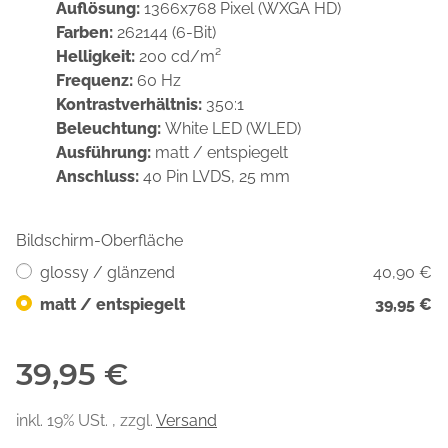
Auflösung:
1366x768 Pixel (WXGA HD)
Farben:
262144 (6-Bit)
Helligkeit:
200 cd/m²
Frequenz:
60 Hz
Kontrastverhältnis:
350:1
Beleuchtung:
White LED (WLED)
Ausführung:
matt / entspiegelt
Anschluss:
40 Pin LVDS, 25 mm
Bildschirm-Oberfläche
glossy / glänzend
40,90 €
matt / entspiegelt
39,95 €
39,95 €
inkl. 19% USt. , zzgl.
Versand