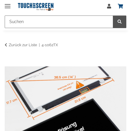
Zurück zur Liste
4-1062TX