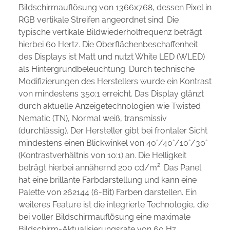
Bildschirmauflösung von 1366x768, dessen Pixel in
RGB vertikale Streifen angeordnet sind. Die
typische vertikale Bildwiederholfrequenz beträgt
hierbei 60 Hertz. Die Oberflächenbeschaffenheit
des Displays ist Matt und nutzt White LED (WLED)
als Hintergrundbeleuchtung. Durch technische
Modifizierungen des Herstellers wurde ein Kontrast
von mindestens 350:1 erreicht. Das Display glänzt
durch aktuelle Anzeigetechnologien wie Twisted
Nematic (TN), Normal weiß, transmissiv
(durchlässig). Der Hersteller gibt bei frontaler Sicht
mindestens einen Blickwinkel von 40°/40°/10°/30°
(Kontrastverhältnis von 10:1) an. Die Helligkeit
beträgt hierbei annähernd 200 cd/m². Das Panel
hat eine brillante Farbdarstellung und kann eine
Palette von 262144 (6-Bit) Farben darstellen. Ein
weiteres Feature ist die integrierte Technologie, die
bei voller Bildschirmauflösung eine maximale
Bildschirm-Aktualisierungsrate von 60 Hz