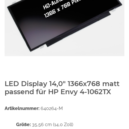
LED Display 14,0" 1366x768 matt
passend für HP Envy 4-1062TX
Artikelnummer:
640264-M
Größe:
35,56 cm (14,0 Zoll)