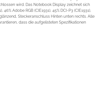
hlossen wird. Das Notebook Display zeichnet sich
), 46% Adobe RGB (CIE1931), 45% DCI-P3 (CIE1931),
änzend, Steckeranschluss Hinten unten rechts. Alle
ntieren, dass die aufgelisteten Spezifikationen