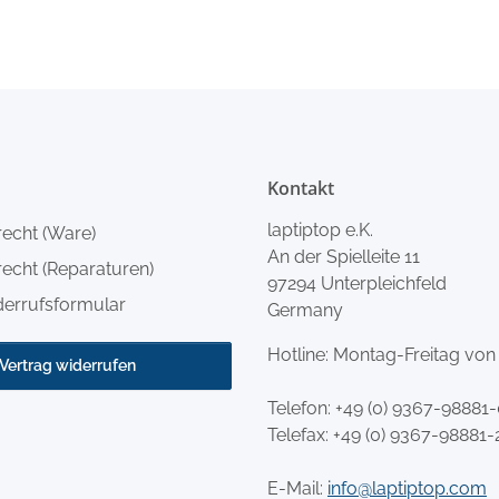
Kontakt
laptiptop e.K.
recht (Ware)
An der Spielleite 11
echt (Reparaturen)
97294 Unterpleichfeld
derrufsformular
Germany
Hotline: Montag-Freitag von
Vertrag widerrufen
Telefon:
+49 (0) 9367-98881
Telefax: +49 (0) 9367-98881-
E-Mail:
info@laptiptop.com