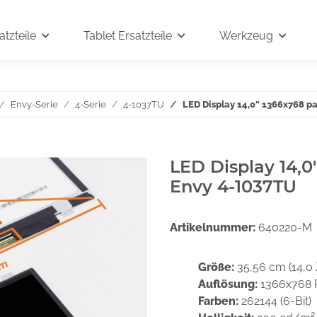
tzteile
Tablet Ersatzteile
Werkzeug
Envy-Serie
4-Serie
4-1037TU
LED Display 14,0" 1366x768 p
LED Display 14,0
Envy 4-1037TU
Artikelnummer:
640220-M
Größe:
35,56 cm (14,0 
Auflösung:
1366x768 
Farben:
262144 (6-Bit)