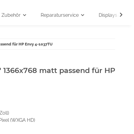
Zubehör
Reparaturservice
Displays auf An
assend für HP Envy 4-1037TU
" 1366x768 matt passend für HP
Zoll)
Pixel (WXGA HD)