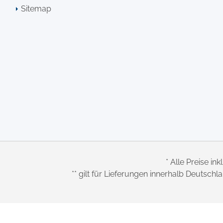
Sitemap
* Alle Preise ink
** gilt für Lieferungen innerhalb Deutsch