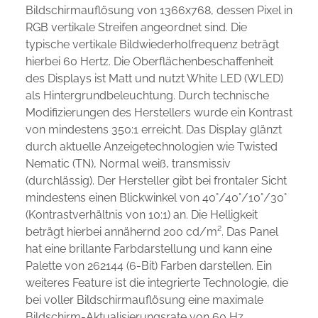
Bildschirmauflösung von 1366x768, dessen Pixel in
RGB vertikale Streifen angeordnet sind. Die
typische vertikale Bildwiederholfrequenz beträgt
hierbei 60 Hertz. Die Oberflächenbeschaffenheit
des Displays ist Matt und nutzt White LED (WLED)
als Hintergrundbeleuchtung. Durch technische
Modifizierungen des Herstellers wurde ein Kontrast
von mindestens 350:1 erreicht. Das Display glänzt
durch aktuelle Anzeigetechnologien wie Twisted
Nematic (TN), Normal weiß, transmissiv
(durchlässig). Der Hersteller gibt bei frontaler Sicht
mindestens einen Blickwinkel von 40°/40°/10°/30°
(Kontrastverhältnis von 10:1) an. Die Helligkeit
beträgt hierbei annähernd 200 cd/m². Das Panel
hat eine brillante Farbdarstellung und kann eine
Palette von 262144 (6-Bit) Farben darstellen. Ein
weiteres Feature ist die integrierte Technologie, die
bei voller Bildschirmauflösung eine maximale
Bildschirm-Aktualisierungsrate von 60 Hz