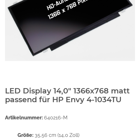
LED Display 14,0" 1366x768 matt
passend für HP Envy 4-1034TU
Artikelnummer:
640216-M
Größe:
35,56 cm (14,0 Zoll)