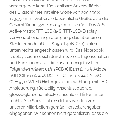
wiedergeben kann. Die sichtbare Anzeigefläche
des Bildschirmes hat eine Größe von 309.399 x
173.952 mm. Wobei die tatsächliche Größe, also die
Gesamtfläche, 320.4 x 205.1 mm beträgt. Das A-Si
Active Matrix TFT LCD (a-Si TFT-LCD) Display
verwendet einen Signaleingang, das über einen
Steckverbinder (UJU IS050-L40B-C10) hinten
unten rechts angeschlossen wird. Das Notebook
Display zeichnet sich durch spezielle Eigenschaften
und Funktionen aus, die zusammengefasst im
Folgenden wären: 61% sRGB (CIE1931), 46% Adobe
RGB (CIE1931), 45% DCI-P3 (CIE1931), 44% NTSC
(CIE1931), WLED Hintergrundbeleuchtung, mit LED
Ansteuerung, rückseitig Anschlussbuchse,
glossy/glänzend, Steckeranschluss Hinten unten
rechts. Alle Spezifikationsdetails werden von
unseren Mitarbeitern gemäß Herstellerangaben
eingegeben. Wir können nicht garantieren, dass die