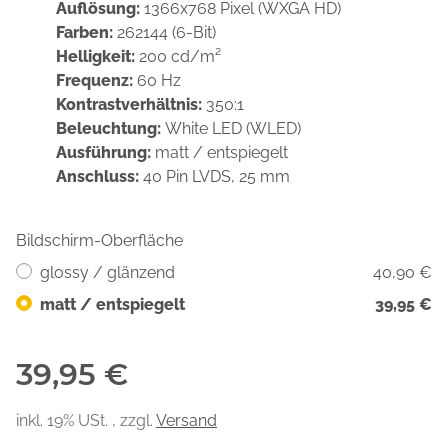
Auflösung:
1366x768 Pixel (WXGA HD)
Farben:
262144 (6-Bit)
Helligkeit:
200 cd/m²
Frequenz:
60 Hz
Kontrastverhältnis:
350:1
Beleuchtung:
White LED (WLED)
Ausführung:
matt / entspiegelt
Anschluss:
40 Pin LVDS, 25 mm
Bildschirm-Oberfläche
glossy / glänzend
40,90 €
matt / entspiegelt
39,95 €
39,95 €
inkl. 19% USt. , zzgl.
Versand