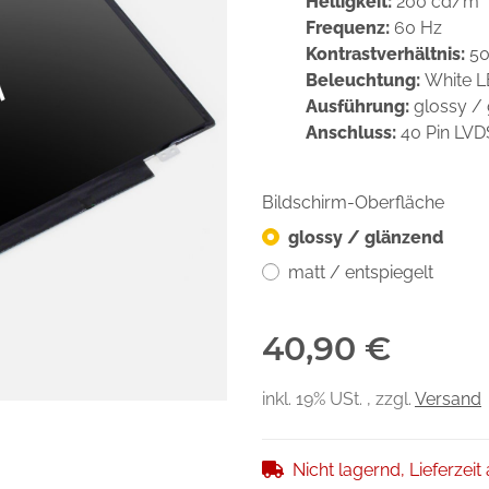
Helligkeit:
200 cd/m²
Frequenz:
60 Hz
Kontrastverhältnis:
50
Beleuchtung:
White 
Ausführung:
glossy /
Anschluss:
40 Pin LV
Bildschirm-Oberfläche
glossy / glänzend
matt / entspiegelt
40,90 €
inkl. 19% USt. , zzgl.
Versand
Nicht lagernd, Lieferzeit