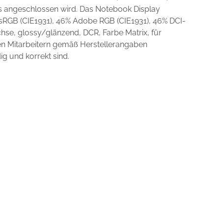
ts angeschlossen wird. Das Notebook Display
 sRGB (CIE1931), 46% Adobe RGB (CIE1931), 46% DCI-
se, glossy/glänzend, DCR, Farbe Matrix, für
en Mitarbeitern gemäß Herstellerangaben
ig und korrekt sind.