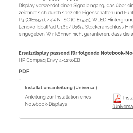
Display verwendet einen Signaleingang, das über e
zeichnet sich durch spezielle Eigenschaften und F
P3 (CIE1931), 44% NTSC (CIE1931), WLED Hintergrund
Lenovo IdealPad U160/U165, Steckeranschluss Hinte
eingegeben. Wir können nicht garantieren, dass die a
Ersatzdisplay passend für folgende Notebook-Mo
HP Compaq Envy 4-1230EB
PDF
Installationsanleitung (Universal)
Anleitung zur Installation eines
Inst
Notebook-Displays
(Universa