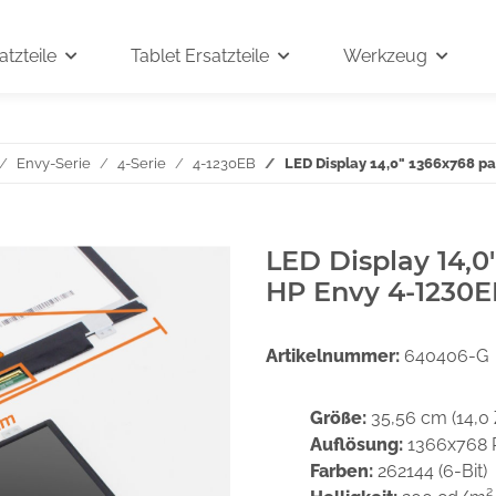
tzteile
Tablet Ersatzteile
Werkzeug
Envy-Serie
4-Serie
4-1230EB
LED Display 14,0" 1366x768 p
LED Display 14,0
HP Envy 4-1230
Artikelnummer:
640406-G
Größe:
35,56 cm (14,0 
Auflösung:
1366x768 
Farben:
262144 (6-Bit)