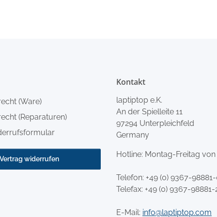
Kontakt
laptiptop e.K.
recht (Ware)
An der Spielleite 11
echt (Reparaturen)
97294 Unterpleichfeld
derrufsformular
Germany
Hotline: Montag-Freitag von
Vertrag widerrufen
Telefon:
+49 (0) 9367-98881
Telefax: +49 (0) 9367-98881-
E-Mail:
info@laptiptop.com