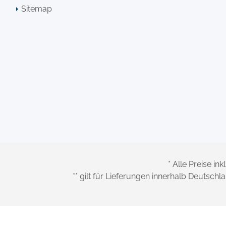
Sitemap
* Alle Preise ink
** gilt für Lieferungen innerhalb Deutsch