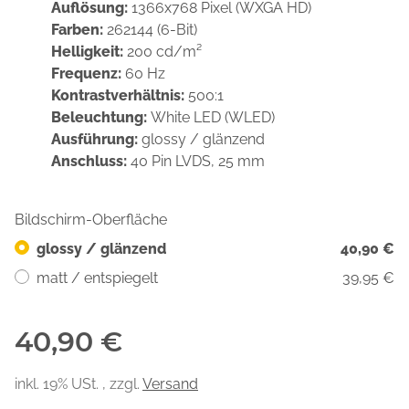
Auflösung:
1366x768 Pixel (WXGA HD)
Farben:
262144 (6-Bit)
Helligkeit:
200 cd/m²
Frequenz:
60 Hz
Kontrastverhältnis:
500:1
Beleuchtung:
White LED (WLED)
Ausführung:
glossy / glänzend
Anschluss:
40 Pin LVDS, 25 mm
Bildschirm-Oberfläche
glossy / glänzend
40,90 €
matt / entspiegelt
39,95 €
40,90 €
inkl. 19% USt. , zzgl.
Versand