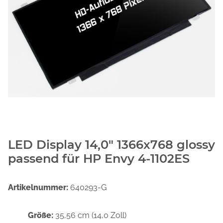
LED Display 14,0" 1366x768 glossy
passend für HP Envy 4-1102ES
Artikelnummer:
640293-G
Größe:
35,56 cm (14,0 Zoll)