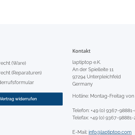
Kontakt
laptiptop e.K.
recht (Ware)
An der Spielleite 11
echt (Reparaturen)
97294 Unterpleichfeld
derrufsformular
Germany
Hotline: Montag-Freitag von
Vertrag widerrufen
Telefon:
+49 (0) 9367-98881
Telefax: +49 (0) 9367-98881-
E-Mail:
info@laptiptop.com