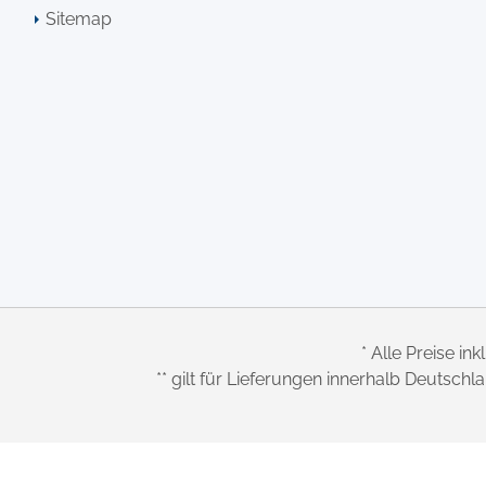
Sitemap
* Alle Preise ink
** gilt für Lieferungen innerhalb Deutsch