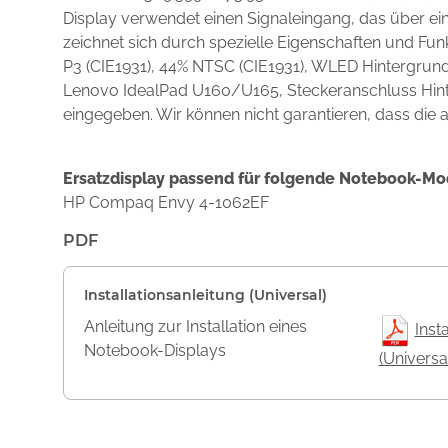
Display verwendet einen Signaleingang, das über e
zeichnet sich durch spezielle Eigenschaften und F
P3 (CIE1931), 44% NTSC (CIE1931), WLED Hintergrund
Lenovo IdealPad U160/U165, Steckeranschluss Hinte
eingegeben. Wir können nicht garantieren, dass die a
Ersatzdisplay passend für folgende Notebook-Mo
HP Compaq Envy 4-1062EF
PDF
Installationsanleitung (Universal)
Anleitung zur Installation eines
Inst
Notebook-Displays
(Universa