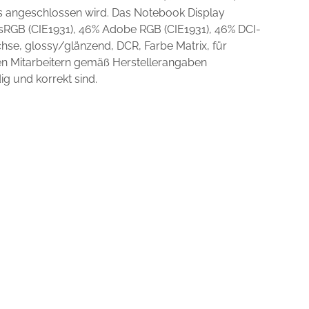
ts angeschlossen wird. Das Notebook Display
 sRGB (CIE1931), 46% Adobe RGB (CIE1931), 46% DCI-
se, glossy/glänzend, DCR, Farbe Matrix, für
en Mitarbeitern gemäß Herstellerangaben
ig und korrekt sind.