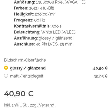
Auflösung:
1366x768 Pixel (WXGA HD)
Farben:
262144 (6-Bit)
Helligkeit:
200 cd/m²
Frequenz:
60 Hz
Kontrastverhältnis:
500:1
Beleuchtung:
White LED (WLED)
Ausführung:
glossy / glänzend
Anschluss:
40 Pin LVDS, 25 mm
Bildschirm-Oberfläche
glossy / glänzend
40,90 €
matt / entspiegelt
39,95 €
40,90 €
inkl. 19% USt. , zzgl.
Versand