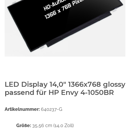
LED Display 14,0" 1366x768 glossy
passend für HP Envy 4-1050BR
Artikelnummer:
640237-G
Größe:
35,56 cm (14,0 Zoll)