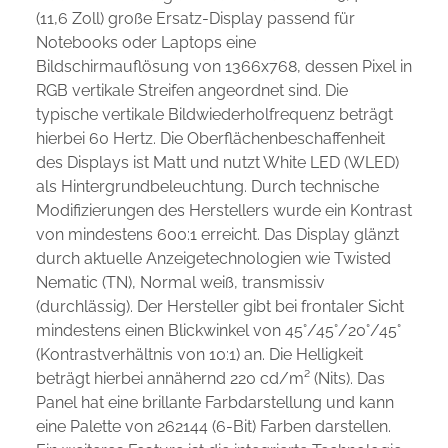
(11,6 Zoll) große Ersatz-Display passend für
Notebooks oder Laptops eine
Bildschirmauflösung von 1366x768, dessen Pixel in
RGB vertikale Streifen angeordnet sind. Die
typische vertikale Bildwiederholfrequenz beträgt
hierbei 60 Hertz. Die Oberflächenbeschaffenheit
des Displays ist Matt und nutzt White LED (WLED)
als Hintergrundbeleuchtung. Durch technische
Modifizierungen des Herstellers wurde ein Kontrast
von mindestens 600:1 erreicht. Das Display glänzt
durch aktuelle Anzeigetechnologien wie Twisted
Nematic (TN), Normal weiß, transmissiv
(durchlässig). Der Hersteller gibt bei frontaler Sicht
mindestens einen Blickwinkel von 45°/45°/20°/45°
(Kontrastverhältnis von 10:1) an. Die Helligkeit
beträgt hierbei annähernd 220 cd/m² (Nits). Das
Panel hat eine brillante Farbdarstellung und kann
eine Palette von 262144 (6-Bit) Farben darstellen.