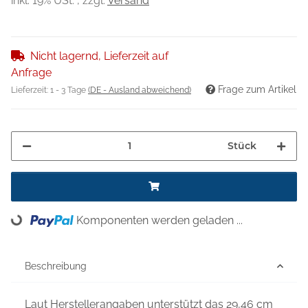
inkl. 19% USt. , zzgl.
Versand
Nicht lagernd, Lieferzeit auf
Anfrage
Frage zum Artikel
Lieferzeit:
1 - 3 Tage
(DE - Ausland abweichend)
Stück
Komponenten werden geladen ...
Loading...
Beschreibung
Laut Herstellerangaben unterstützt das 29,46 cm