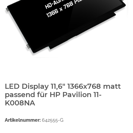
LED Display 11,6" 1366x768 matt
passend für HP Pavilion 11-
K008NA
Artikelnummer:
642555-G