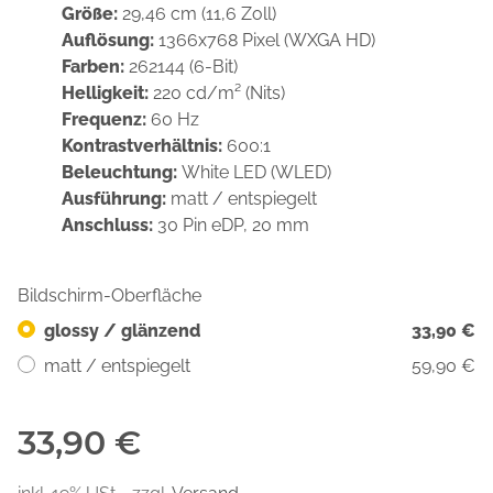
Größe:
29,46 cm (11,6 Zoll)
Auflösung:
1366x768 Pixel (WXGA HD)
Farben:
262144 (6-Bit)
Helligkeit:
220 cd/m² (Nits)
Frequenz:
60 Hz
Kontrastverhältnis:
600:1
Beleuchtung:
White LED (WLED)
Ausführung:
matt / entspiegelt
Anschluss:
30 Pin eDP, 20 mm
Bildschirm-Oberfläche
glossy / glänzend
33,90 €
matt / entspiegelt
59,90 €
33,90 €